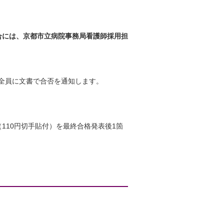
合には、京都市立病院事務局看護師採用担
全員に文書で合否を通知します。
110円切手貼付）を最終合格発表後1箇