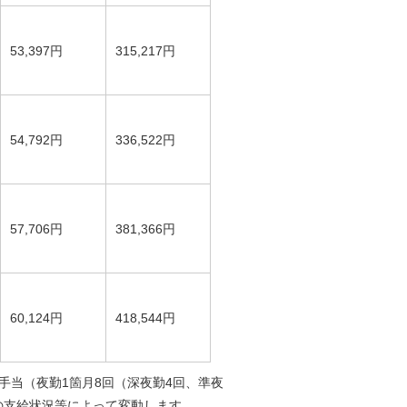
53,397円
315,217円
54,792円
336,522円
57,706円
381,366円
60,124円
418,544円
手当（夜勤1箇月8回（深夜勤4回、準夜
の支給状況等によって変動します。