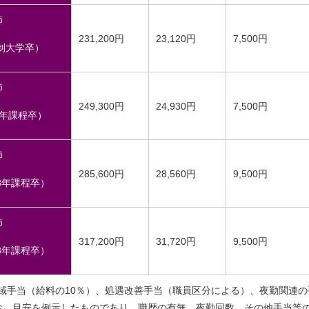
師
231,200円
23,120円
7,500円
制大学卒）
師
249,300円
24,930円
7,500円
3年課程卒）
師
285,600円
28,560円
9,500円
3年課程卒）
師
317,200円
31,720円
9,500円
3年課程卒）
域手当（給料の10％）、処遇改善手当（職員区分による）、夜勤関連の
お、目安を例示したものであり、職歴の有無、夜勤回数、その他手当等