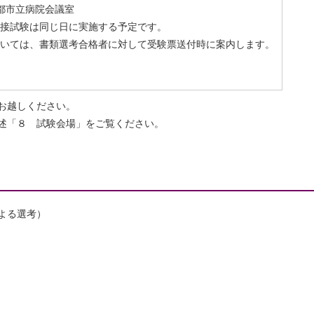
都市立病院会議室
接試験は同じ日に実施する予定です。
いては、書類選考合格者に対して受験票送付時に案内します。
お越しください。
述「８ 試験会場」をご覧ください。
よる選考）