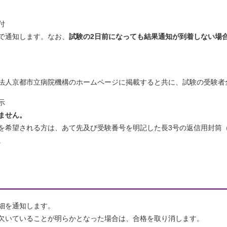
付
で通知します。なお、
試験の2日前になっても結果通知が到着しない場
人京都市立病院機構のホームページに掲載すると共に、試験の受験者
示
ません。
を希望される方は、あて先及び受験番号を明記した長3号の返信用封筒（
。
細を通知します。
欠いていることが明らかとなった場合は、合格を取り消します。