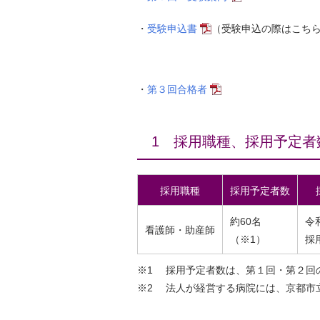
・
受験申込書
（受験申込の際はこち
・
第３回合格者
1 採用職種、採用予定者
採用職種
採用予定者数
約60名
令
看護師・助産師
（※1）
採
※1 採用予定者数は、第１回・第２回
※2 法人が経営する病院には、京都市