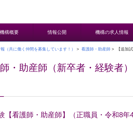
機構概要
情報公開
機構の求人情報
情報（共に働く仲間を募集しています！）
>
看護師・助産師
> 【追加
師・助産師（新卒者・経験者）
験【看護師・助産師】（正職員・令和8年4