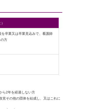
と）
校を卒業又は卒業見込みで、看護師
みの方
から2年を経過しない方
政党その他の団体を結成し、又はこれに