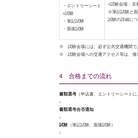
○試験会場：京
・エントリーシート
※筆記試験と面
○試験
試験の詳細につ
・筆記試験
・面接試験
※ 試験会場には、必ず公共交通機関で
※ 試験会場への交通アクセス等は、後
4 合格までの流れ
書類選考
（申込書、エントリーシートに
↓
書類選考合否通知
↓
試験
（筆記試験、面接試験）
↓