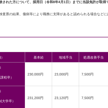
験された方について、採用日（令和8年4月1日）までに当該免許が取得
検査票の結果、傷病等により職務に支障があると認められる場合などに
例）
基本給
地域手当
処遇改善手当
師
230,000円
23,000円
7,500円
年課程卒）
師
231,200円
23,120円
7,500円
制大学卒）