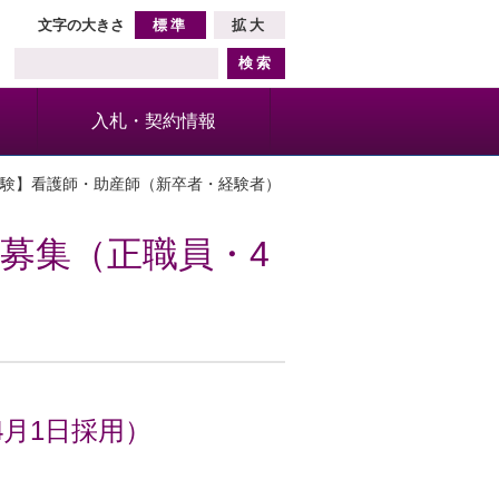
文字の大きさ
標準
拡大
入札・契約情報
試験】看護師・助産師（新卒者・経験者）
募集（正職員・4
月1日採用）