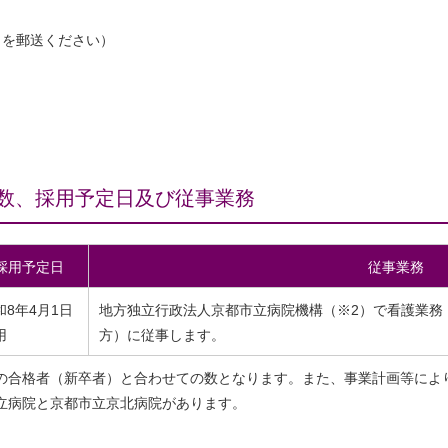
らを郵送ください）
数、採用予定日及び従事業務
採用予定日
従事業務
和8年4月1日
地方独立行政法人京都市立病院機構（※2）で看護業務
用
方）に従事します。
の合格者（新卒者）と合わせての数となります。また、事業計画等によ
立病院と京都市立京北病院があります。