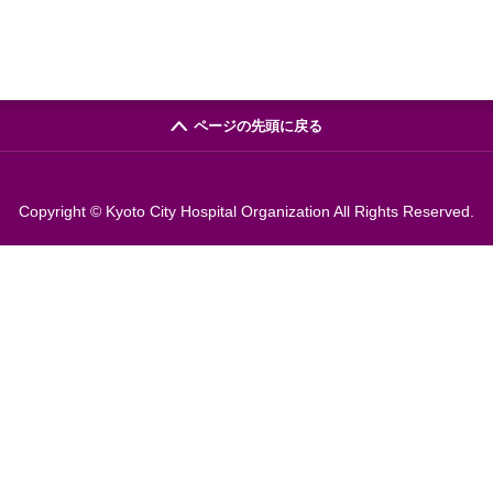
ページの先頭に戻る
Copyright © Kyoto City Hospital Organization All Rights Reserved.