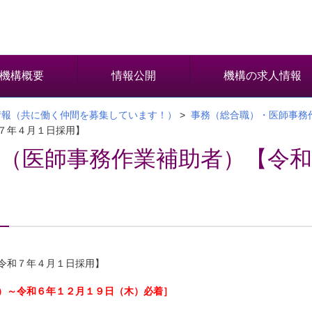
機構概要
情報公開
機構の求人情報
情報（共に働く仲間を募集しています！）
>
事務（総合職）・医師事務
７年４月１日採用】
（医師事務作業補助者）【令和
令和７年４月１日採用】
）～令和６年１２月１９日（木）必着］