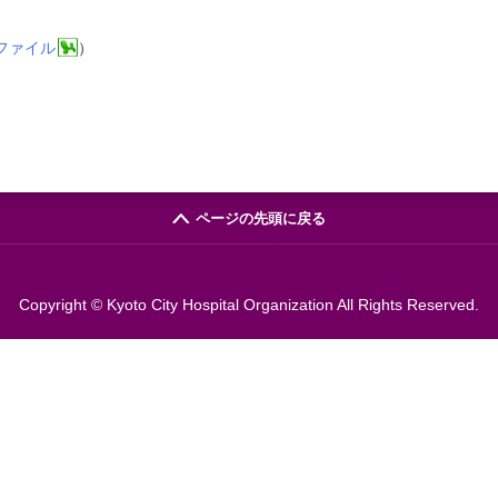
lファイル
）
ページの先頭に戻る
Copyright © Kyoto City Hospital Organization All Rights Reserved.