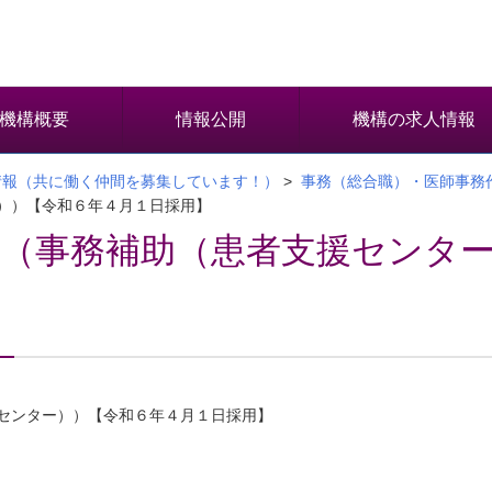
機構概要
情報公開
機構の求人情報
情報（共に働く仲間を募集しています！）
>
事務（総合職）・医師事務
））【令和６年４月１日採用】
集（事務補助（患者支援センタ
センター））【令和６年４月１日採用】