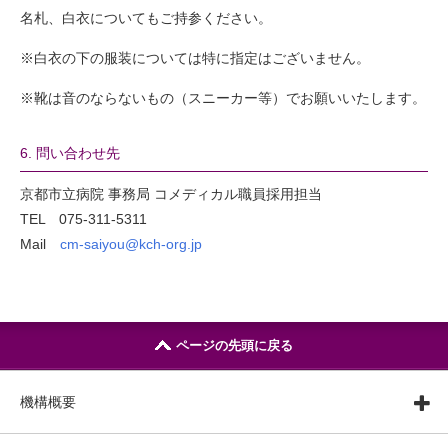
名札、白衣についてもご持参ください。
※白衣の下の服装については特に指定はございません。
※靴は音のならないもの（スニーカー等）でお願いいたします。
6. 問い合わせ先
京都市立病院 事務局 コメディカル職員採用担当
TEL 075-311-5311
Mail
cm-saiyou@kch-org.jp
ページの先頭に戻る
機構概要