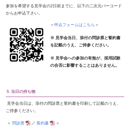
参加を希望する見学会の2日前までに、以下の二次元バーコード
からお申込下さい。
＜
申込フォームはこちら
＞
※ 見学会当日、添付の問診票と誓約書
を記載のうえ、ご持参ください。
※ 見学会への参加の有無が、採用試験
の合否に影響することはありません。
５.当日の持ち物
見学会当日は、添付の問診票と誓約書を印刷して記載のうえ、
ご持参ください。
＜
問診票
／
誓約書
＞