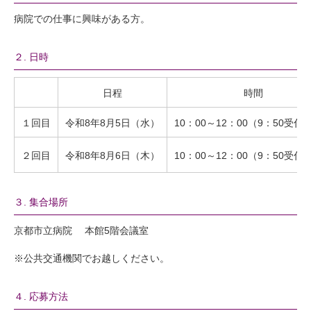
病院での仕事に興味がある方。
２. 日時
日程
時間
１回目
令和8年8月5日（水）
10：00～12：00（9：50受付
２回目
令和8年8月6日（木）
10：00～12：00（9：50受付
３. 集合場所
京都市立病院 本館5階会議室
※公共交通機関でお越しください。
４. 応募方法