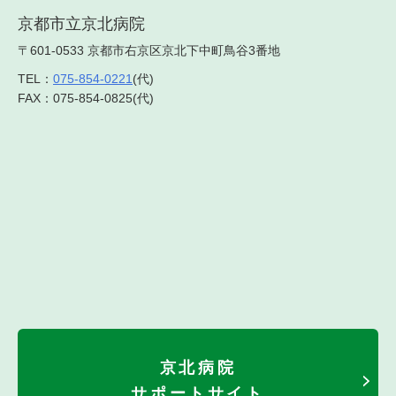
京都市立京北病院
〒601-0533 京都市右京区京北下中町鳥谷3番地
TEL：
075-854-0221
(代)
FAX：075-854-0825(代)
京北病院
サポートサイト