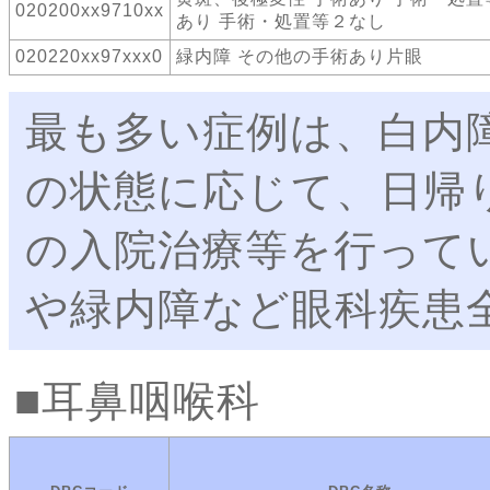
020200xx9710xx
あり 手術・処置等２なし
020220xx97xxx0
緑内障 その他の手術あり片眼
最も多い症例は、白内
の状態に応じて、日帰
の入院治療等を行って
や緑内障など眼科疾患
耳鼻咽喉科