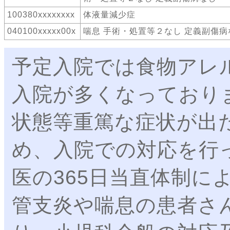
100380xxxxxxxx
体液量減少症
040100xxxxx00x
喘息 手術・処置等２なし 定義副傷病
予定入院では食物アレ
入院が多くなっており
状態等重篤な症状が出
め、入院での対応を行
医の365日当直体制に
管支炎や喘息の患者さ