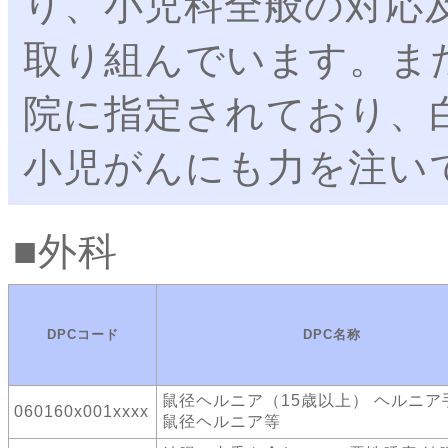
り、小児科全般の対応
取り組んでいます。ま
院に指定されており、
小児がんにも力を注い
外科
DPCコード
DPC名称
鼠径ヘルニア（15歳以上） ヘルニ
060160x001xxxx
鼠径ヘルニア等