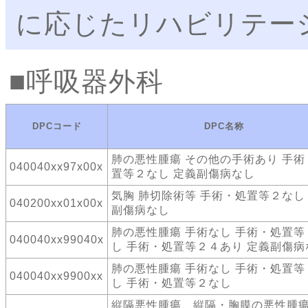
に応じたリハビリテー
呼吸器外科
DPCコード
DPC名称
肺の悪性腫瘍 その他の手術あり 手術
040040xx97x00x
置等２なし 定義副傷病なし
気胸 肺切除術等 手術・処置等２なし
040200xx01x00x
副傷病なし
肺の悪性腫瘍 手術なし 手術・処置等
040040xx99040x
し 手術・処置等２４あり 定義副傷病
肺の悪性腫瘍 手術なし 手術・処置等
040040xx9900xx
し 手術・処置等２なし
縦隔悪性腫瘍、縦隔・胸膜の悪性腫瘍