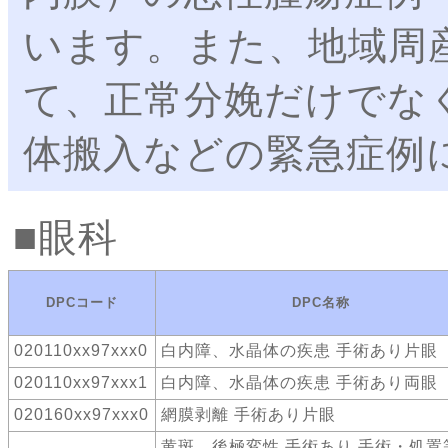
います。また、地域周
て、正常分娩だけでな
体搬入などの緊急症例
眼科
DPCコード
DPC名称
020110xx97xxx0
白内障、水晶体の疾患 手術あり片眼
020110xx97xxx1
白内障、水晶体の疾患 手術あり両眼
020160xx97xxx0
網膜剥離 手術あり片眼
黄斑、後極変性 手術あり 手術・処置