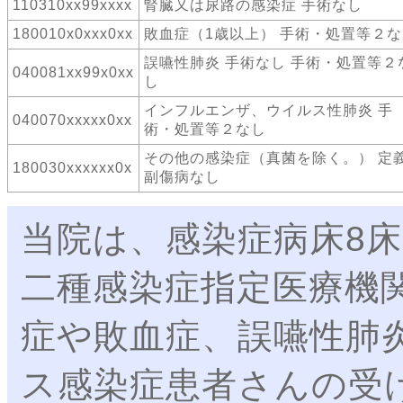
110310xx99xxxx
腎臓又は尿路の感染症 手術なし
180010x0xxx0xx
敗血症（1歳以上） 手術・処置等２な
誤嚥性肺炎 手術なし 手術・処置等２
040081xx99x0xx
し
インフルエンザ、ウイルス性肺炎 手
040070xxxxx0xx
術・処置等２なし
その他の感染症（真菌を除く。） 定
180030xxxxxx0x
副傷病なし
当院は、感染症病床8床
二種感染症指定医療機
症や敗血症、誤嚥性肺
ス感染症患者さんの受