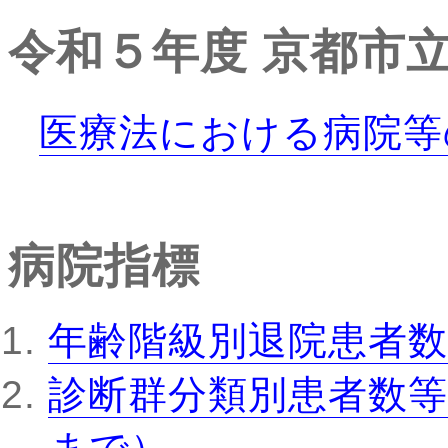
令和５年度
京都市
医療法における病院等
病院指標
年齢階級別退院患者数
診断群分類別患者数等