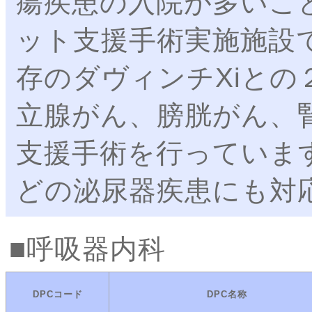
瘍疾患の入院が多いこ
ット支援手術実施施設
存のダヴィンチXiと
立腺がん、膀胱がん、
支援手術を行っていま
どの泌尿器疾患にも対
呼吸器内科
DPCコード
DPC名称