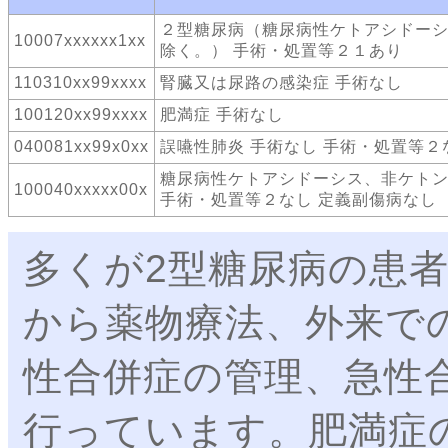
２型糖尿病（糖尿病性ケトアシドー
10007xxxxxx1xx
除く。） 手術・処置等２１あり
110310xx99xxxx
腎臓又は尿路の感染症 手術なし
100120xx99xxxx
肥満症 手術なし
040081xx99x0xx
誤嚥性肺炎 手術なし 手術・処置等２
糖尿病性ケトアシドーシス、非ケト
100040xxxxx00x
手術・処置等２なし 定義副傷病なし
多くが2型糖尿病の患
から薬物療法、外来で
性合併症の管理、急性
行っています。肥満症