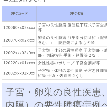
DPCコード
DPC名称
子宮の良性腫瘍 腹腔鏡下腟式子宮全
120060xx02xxxx
等
卵巣の良性腫瘍 卵巣部分切除術（腟
120070xx02xxxx
含む。） 腹腔鏡によるもの等
子宮頸・体部の悪性腫瘍 子宮頸部（
12002xxx02x0xx
部）切除術等 手術・処置等２なし
120220xx01xxxx
女性性器のポリープ 子宮全摘術等
子宮頸・体部の悪性腫瘍 子宮悪性腫
12002xxx01x0xx
術等 手術・処置等２なし
子宮・卵巣の良性疾患
内膜）の悪性腫瘍症例