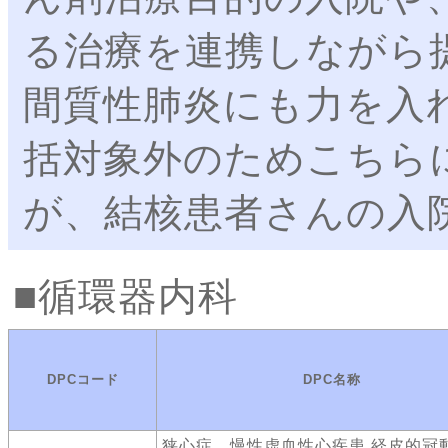
る治療を連携しながら
間質性肺炎にも力を入
括対象外のためこちら
が、結核患者さんの入
循環器内科
DPCコード
DPC名称
狭心症、慢性虚血性心疾患 経皮的冠