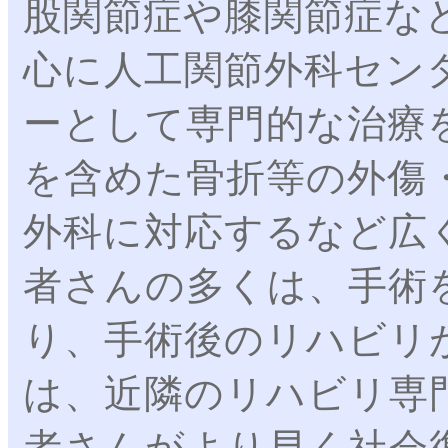
股関節症や膝関節症な
心に人工関節外科セン
ーとして専門的な治療
を含めた骨折等の外傷
外科に対応するなど広
者さんの多くは、手術
り、手術後のリハビリ
は、近隣のリハビリ専
者さんがより早く社会