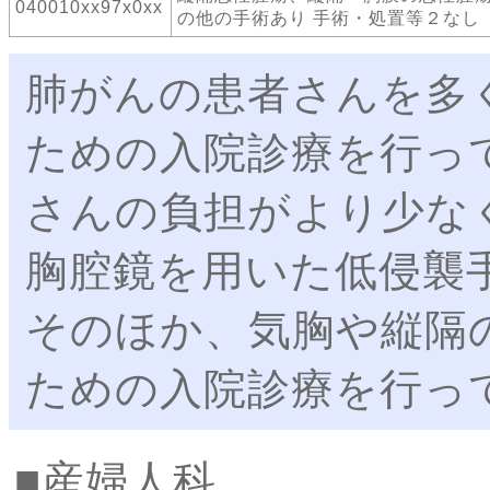
040010xx97x0xx
の他の手術あり 手術・処置等２なし
肺がんの患者さんを多
ための入院診療を行っ
さんの負担がより少な
胸腔鏡を用いた低侵襲
そのほか、気胸や縦隔
ための入院診療を行っ
産婦人科