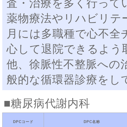
査・治療を多く行って
薬物療法やリハビリテ
月には多職種で心不全
心して退院できるよう
他、徐脈性不整脈への
般的な循環器診療をし
糖尿病代謝内科
DPCコード
DPC名称