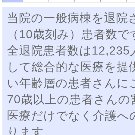
当院の一般病棟を退院
（10歳刻み）患者数で
全退院患者数は12,2
して総合的な医療を提
い年齢層の患者さんに
70歳以上の患者さんの
医療だけでなく介護へ
ります。